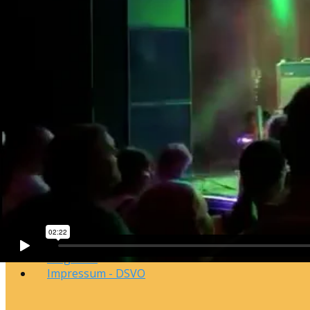
Startseite
Media
Stagecam
Impressum - DSVO