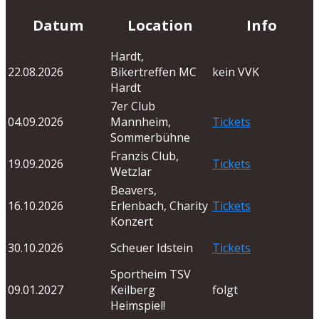
Datum
Location
Info
Hardt,
22.08.2026
Bikertreffen MC
kein VVK
Hardt
7er Club
04.09.2026
Mannheim,
Tickets
Sommerbühne
Franzis Club,
19.09.2026
Tickets
Wetzlar
Beavers,
16.10.2026
Erlenbach, Charity
Tickets
Konzert
30.10.2026
Scheuer Idstein
Tickets
Sportheim TSV
09.01.2027
Keilberg
folgt
Heimspiel!