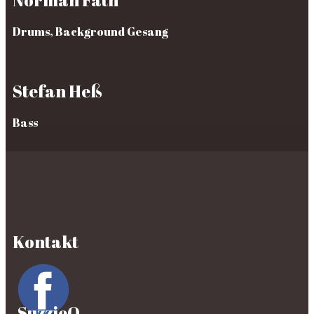
Norman Fäth
Drums, Background Gesang
Stefan Heß
Bass
Kontakt
SuzzieQ