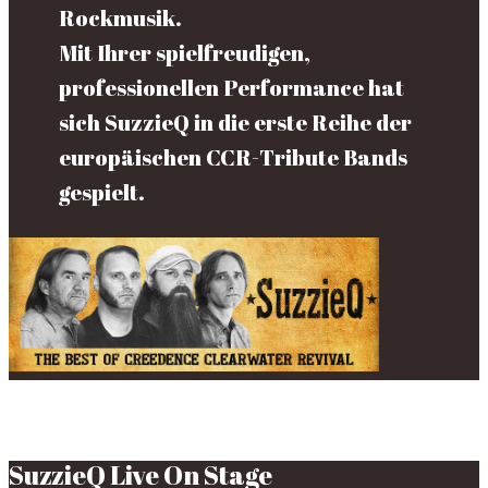
Rockmusik.
Mit Ihrer spielfreudigen,
professionellen Performance hat
sich SuzzieQ in die erste Reihe der
europäischen CCR-Tribute Bands
gespielt.
SuzzieQ Live On Stage