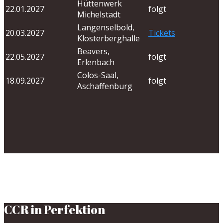
Hüttenwerk
22.01.2027
folgt
Michelstadt
Langenselbold,
20.03.2027
Tickets
Klosterberghalle
Beavers,
22.05.2027
folgt
Erlenbach
Colos-Saal,
18.09.2027
folgt
Aschaffenburg
CCR in Perfektion