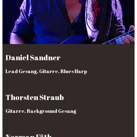
Dan​iel Sandner
Lead Gesang, Gitarre, Blues Harp
Thorsten Straub
Gitarre, Background Gesang